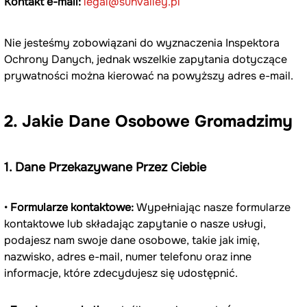
Kontakt e-mail:
legal@sunvalley.pl
Nie jesteśmy zobowiązani do wyznaczenia Inspektora 
Ochrony Danych, jednak wszelkie zapytania dotyczące 
prywatności można kierować na powyższy adres e-mail.
2. Jakie Dane Osobowe Gromadzimy
1. Dane Przekazywane Przez Ciebie
• 
Formularze kontaktowe:
 Wypełniając nasze formularze 
kontaktowe lub składając zapytanie o nasze usługi, 
podajesz nam swoje dane osobowe, takie jak imię, 
nazwisko, adres e-mail, numer telefonu oraz inne 
informacje, które zdecydujesz się udostępnić.