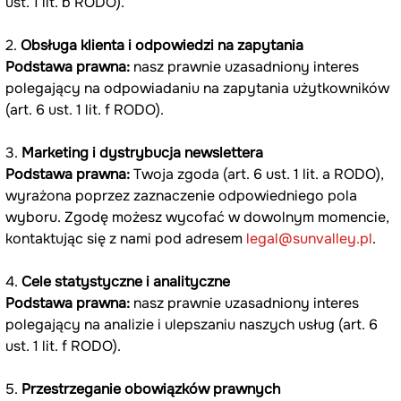
ust. 1 lit. b RODO).
2. 
Obsługa klienta i odpowiedzi na zapytania
Podstawa prawna:
 nasz prawnie uzasadniony interes 
polegający na odpowiadaniu na zapytania użytkowników 
(art. 6 ust. 1 lit. f RODO).
3. 
Marketing i dystrybucja newslettera
Podstawa prawna:
 Twoja zgoda (art. 6 ust. 1 lit. a RODO), 
wyrażona poprzez zaznaczenie odpowiedniego pola 
wyboru. Zgodę możesz wycofać w dowolnym momencie, 
kontaktując się z nami pod adresem 
legal@sunvalley.pl
.
4. 
Cele statystyczne i analityczne
Podstawa prawna:
 nasz prawnie uzasadniony interes 
polegający na analizie i ulepszaniu naszych usług (art. 6 
ust. 1 lit. f RODO).
5. 
Przestrzeganie obowiązków prawnych