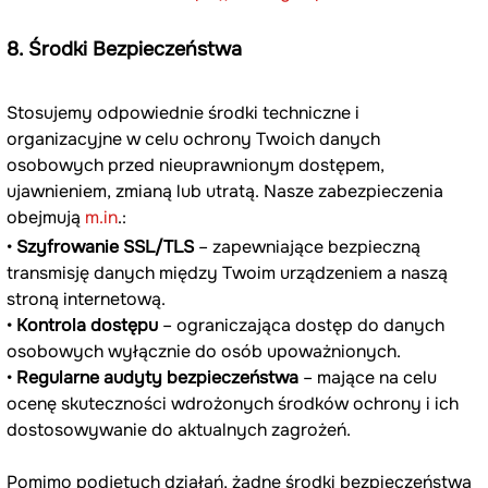
8. Środki Bezpieczeństwa
Stosujemy odpowiednie środki techniczne i 
organizacyjne w celu ochrony Twoich danych 
osobowych przed nieuprawnionym dostępem, 
ujawnieniem, zmianą lub utratą. Nasze zabezpieczenia 
obejmują 
m.in
.:
• 
Szyfrowanie SSL/TLS
 – zapewniające bezpieczną 
transmisję danych między Twoim urządzeniem a naszą 
stroną internetową.
• 
Kontrola dostępu
 – ograniczająca dostęp do danych 
osobowych wyłącznie do osób upoważnionych.
• 
Regularne audyty bezpieczeństwa
 – mające na celu 
ocenę skuteczności wdrożonych środków ochrony i ich 
dostosowywanie do aktualnych zagrożeń.
Pomimo podjętych działań, żadne środki bezpieczeństwa 