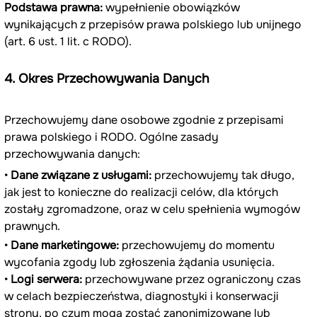
Podstawa prawna:
 wypełnienie obowiązków 
wynikających z przepisów prawa polskiego lub unijnego 
(art. 6 ust. 1 lit. c RODO).
4. Okres Przechowywania Danych
Przechowujemy dane osobowe zgodnie z przepisami 
prawa polskiego i RODO. Ogólne zasady 
przechowywania danych:
• 
Dane związane z usługami:
 przechowujemy tak długo, 
jak jest to konieczne do realizacji celów, dla których 
zostały zgromadzone, oraz w celu spełnienia wymogów 
prawnych.
• 
Dane marketingowe:
 przechowujemy do momentu 
wycofania zgody lub zgłoszenia żądania usunięcia.
• 
Logi serwera:
 przechowywane przez ograniczony czas 
w celach bezpieczeństwa, diagnostyki i konserwacji 
strony, po czym mogą zostać zanonimizowane lub 