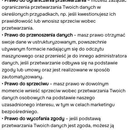
• 
Prawo do ograniczenia przetwarzania
 – możesz zażądać 
ograniczenia przetwarzania Twoich danych w 
określonych przypadkach, np. jeśli kwestionujesz ich 
prawidłowość lub wnosisz sprzeciw wobec 
przetwarzania.
• 
Prawo do przenoszenia danych
 – masz prawo otrzymać 
swoje dane w ustrukturyzowanym, powszechnie 
używanym formacie nadającym się do odczytu 
maszynowego oraz przenieść je do innego administratora 
danych, jeśli przetwarzanie odbywa się na podstawie 
zgody lub umowy oraz jest realizowane w sposób 
zautomatyzowany.
• 
Prawo do sprzeciwu
 – masz prawo w dowolnym 
momencie wnieść sprzeciw wobec przetwarzania Twoich 
danych osobowych na podstawie naszego 
uzasadnionego interesu, w tym w celach marketingu 
bezpośredniego.
• 
Prawo do wycofania zgody
 – jeśli podstawą 
przetwarzania Twoich danych jest zgoda, możesz ją 