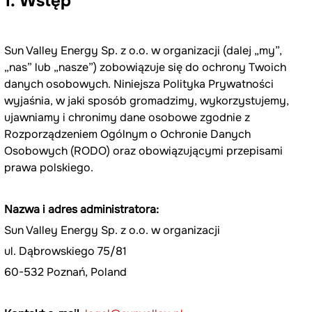
1. 
Wstęp
Sun Valley Energy Sp. z o.o. w organizacji (dalej „my”, 
„nas” lub „nasze”) zobowiązuje się do ochrony Twoich 
danych osobowych. Niniejsza Polityka Prywatności 
wyjaśnia, w jaki sposób gromadzimy, wykorzystujemy, 
ujawniamy i chronimy dane osobowe zgodnie z 
Rozporządzeniem Ogólnym o Ochronie Danych 
Osobowych (RODO) oraz obowiązującymi przepisami 
prawa polskiego.
Nazwa i adres administratora:
Sun Valley Energy Sp. z o.o. w organizacji
ul. Dąbrowskiego 75/81
60-532 Poznań, Poland