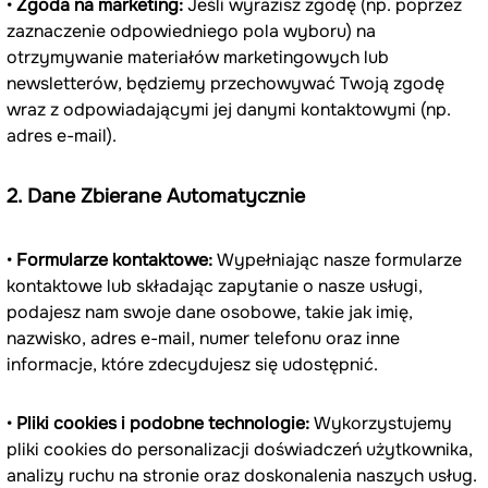
• 
Zgoda na marketing:
 Jeśli wyrazisz zgodę (np. poprzez 
zaznaczenie odpowiedniego pola wyboru) na 
otrzymywanie materiałów marketingowych lub 
newsletterów, będziemy przechowywać Twoją zgodę 
wraz z odpowiadającymi jej danymi kontaktowymi (np. 
adres e-mail).
2. Dane Zbierane Automatycznie
• 
Formularze kontaktowe:
 Wypełniając nasze formularze 
kontaktowe lub składając zapytanie o nasze usługi, 
podajesz nam swoje dane osobowe, takie jak imię, 
nazwisko, adres e-mail, numer telefonu oraz inne 
informacje, które zdecydujesz się udostępnić.
• 
Pliki cookies i podobne technologie:
 Wykorzystujemy 
pliki cookies do personalizacji doświadczeń użytkownika, 
analizy ruchu na stronie oraz doskonalenia naszych usług. 