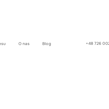
+48 726 00
esu
O nas
Blog