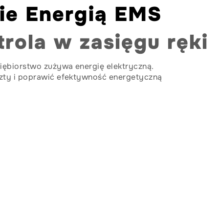
ie Energią EMS
trola w zasięgu ręki
iębiorstwo zużywa energię elektryczną.
zty i poprawić efektywność energetyczną