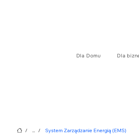
Dla Domu
Dla bizn
/
...
/
System Zarządzanie Energią (EMS)