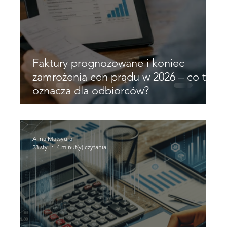
Faktury prognozowane i koniec
zamrożenia cen prądu w 2026 – co to
oznacza dla odbiorców?
Alina Matsyura
23 sty
4 minut(y) czytania