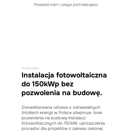
Powiedz nam, czego potrzebujesz
Od 17 sierpnia 2023 roku
Instalacja fotowoltaiczna
do 150kWp bez
pozwolenia na budowę.
Znowelizowana ustawa o odnawialnych
źródłach energii w Polsce obejmuje: brak
pozwolenia na budowę instalacji
fotowoltaicznych do 150kW, uproszczenia
procedur dla projektów z zakresu zielonej