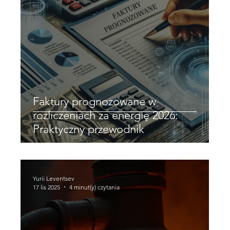
Faktury prognozowane w
rozliczeniach za energię 2026:
Praktyczny przewodnik
Yurii Leventsev
17 lis 2025
4 minut(y) czytania