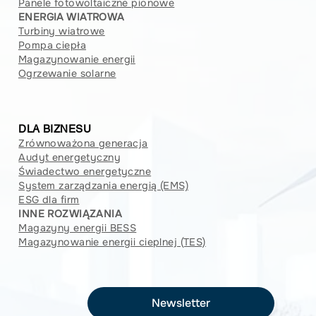
Panele fotowoltaiczne pionowe
ENERGIA WIATROWA
Turbiny wiatrowe
Pompa ciepła
Magazynowanie energii
Ogrzewanie solarne
DLA BIZNESU
Zrównoważona generacja
Audyt energetyczny
Świadectwo energetyczne
System zarządzania energią (EMS)
ESG dla firm
INNE ROZWIĄZANIA
Magazyny energii BESS
Magazynowanie energii cieplnej (TES)
Newsletter