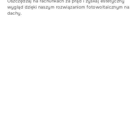
Oszczędzaj na rachunkach za prąd i zyskaj estetyczny
wygląd dzięki naszym rozwiązaniom fotowoltaicznym na
dachy.