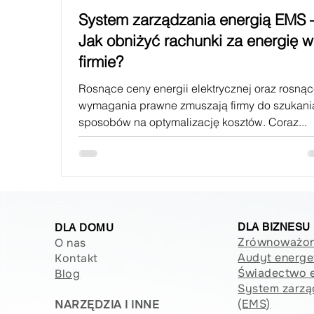
System zarządzania energią EMS 
Jak obniżyć rachunki za energię w
firmie?
Rosnące ceny energii elektrycznej oraz rosną
wymagania prawne zmuszają firmy do szukani
sposobów na optymalizację kosztów. Coraz...
DLA BIZNESU
DLA DOMU
Zrównoważon
O nas
Audyt energe
Kontakt
Świadectwo 
Blog
System zarzą
(EMS)
NARZĘDZIA I INNE