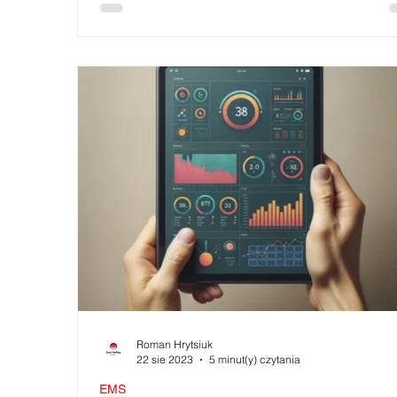
Roman Hrytsiuk
22 sie 2023
5 minut(y) czytania
EMS