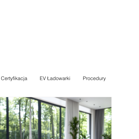
 Certyfikacja
EV Ładowarki
Procedury