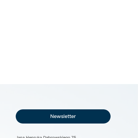
Newsletter
Jana Henryka Dąbrowskiego 75,