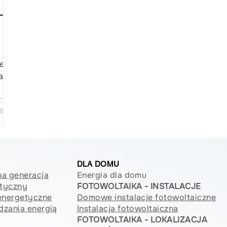
–
ce
a
DLA DOMU
a generacja
Energia dla domu
tyczny
FOTOWOLTAIKA - INSTALACJE
energetyczne
Domowe instalacje fotowoltaiczne
dzania energią
Instalacja fotowoltaiczna
FOTOWOLTAIKA - LOKALIZACJA