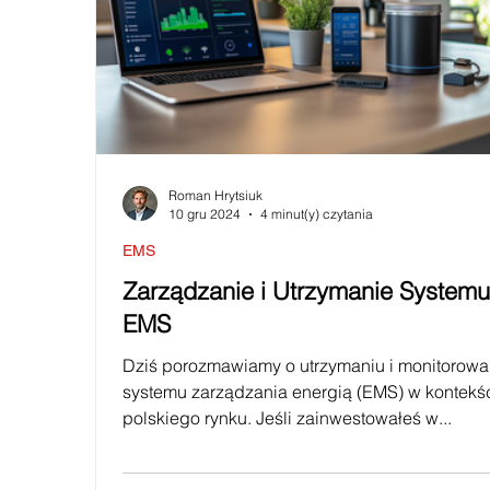
Roman Hrytsiuk
10 gru 2024
4 minut(y) czytania
EMS
Zarządzanie i Utrzymanie System
EMS
Dziś porozmawiamy o utrzymaniu i monitorowa
systemu zarządzania energią (EMS) w kontekś
polskiego rynku. Jeśli zainwestowałeś w...