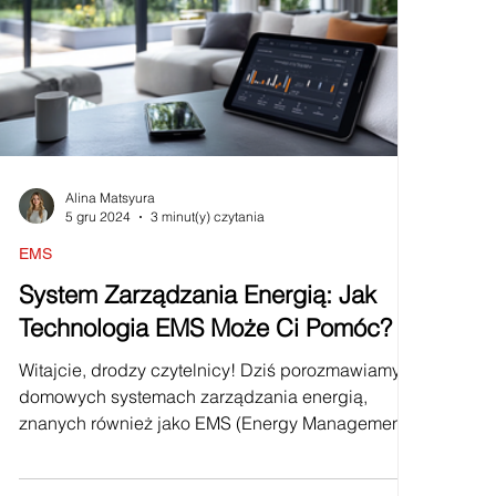
Alina Matsyura
5 gru 2024
3 minut(y) czytania
EMS
System Zarządzania Energią: Jak
Technologia EMS Może Ci Pomóc?
Witajcie, drodzy czytelnicy! Dziś porozmawiamy o
domowych systemach zarządzania energią,
znanych również jako EMS (Energy Management...