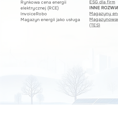
ESG dla firm
Rynkowa cena energii
INNE ROZWI
elektrycznej (RCE)
Magazyny ene
InvoiceRobo
Magazynowani
Magazyn energii jako usługa
(TES)
Copyright