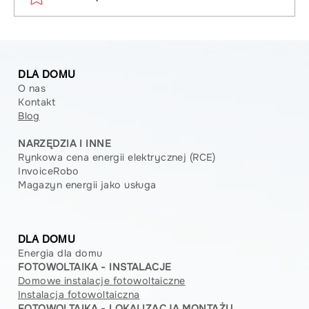
Konserwacja domowej ładowarki do
samochodów elektrycznych
DLA DOMU
O nas
Kontakt
Blog
NARZĘDZIA I INNE
Rynkowa cena energii elektrycznej (RCE)
InvoiceRobo
Magazyn energii jako usługa
DLA DOMU
Energia dla domu
FOTOWOLTAIKA - INSTALACJE
Domowe instalacje fotowoltaiczne
Instalacja fotowoltaiczna
FOTOWOLTAIKA - LOKALIZACJA MONTAŻU