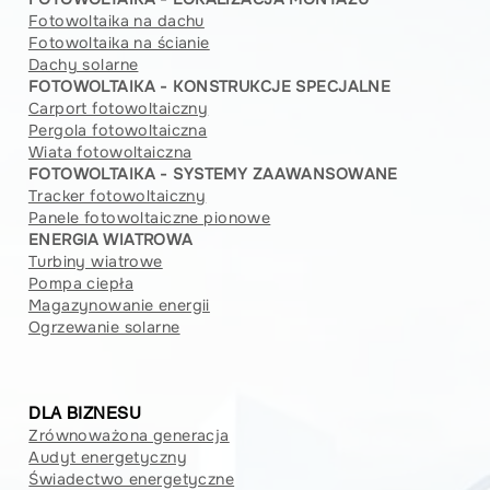
Fotowoltaika na dachu
Fotowoltaika na ścianie
Dachy solarne
FOTOWOLTAIKA - KONSTRUKCJE SPECJALNE
Carport fotowoltaiczny
Pergola fotowoltaiczna
Wiata fotowoltaiczna
FOTOWOLTAIKA - SYSTEMY ZAAWANSOWANE
Tracker fotowoltaiczny
Panele fotowoltaiczne pionowe
ENERGIA WIATROWA
Turbiny wiatrowe
Pompa ciepła
Magazynowanie energii
Ogrzewanie solarne
DLA BIZNESU
Zrównoważona generacja
Audyt energetyczny
Świadectwo energetyczne