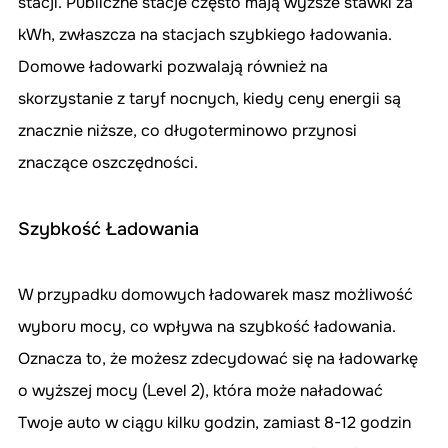
stacji. Publiczne stacje często mają wyższe stawki za 
kWh, zwłaszcza na stacjach szybkiego ładowania. 
Domowe ładowarki pozwalają również na 
skorzystanie z taryf nocnych, kiedy ceny energii są 
znacznie niższe, co długoterminowo przynosi 
znaczące oszczędności.
Szybkość Ładowania
W przypadku domowych ładowarek masz możliwość 
wyboru mocy, co wpływa na szybkość ładowania. 
Oznacza to, że możesz zdecydować się na ładowarkę 
o wyższej mocy (Level 2), która może naładować 
Twoje auto w ciągu kilku godzin, zamiast 8-12 godzin 