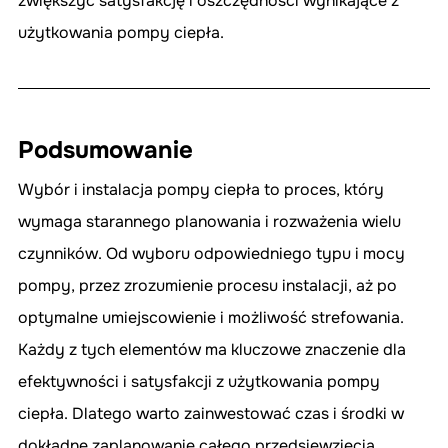
zwiększyć satysfakcję i oszczędności wynikające z 
użytkowania pompy ciepła.
Podsumowanie
Wybór i instalacja pompy ciepła to proces, który 
wymaga starannego planowania i rozważenia wielu 
czynników. Od wyboru odpowiedniego typu i mocy 
pompy, przez zrozumienie procesu instalacji, aż po 
optymalne umiejscowienie i możliwość strefowania. 
Każdy z tych elementów ma kluczowe znaczenie dla 
efektywności i satysfakcji z użytkowania pompy 
ciepła. Dlatego warto zainwestować czas i środki w 
dokładne zaplanowanie całego przedsięwzięcia.