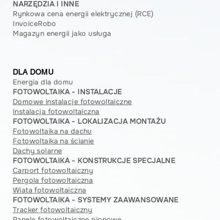
NARZĘDZIA I INNE
Rynkowa cena energii elektrycznej (RCE)
InvoiceRobo
Magazyn energii jako usługa
DLA DOMU
Energia dla domu
FOTOWOLTAIKA - INSTALACJE
Domowe instalacje fotowoltaiczne
Instalacja fotowoltaiczna
FOTOWOLTAIKA - LOKALIZACJA MONTAŻU
Fotowoltaika na dachu
Fotowoltaika na ścianie
Dachy solarne
FOTOWOLTAIKA - KONSTRUKCJE SPECJALNE
Carport fotowoltaiczny
Pergola fotowoltaiczna
Wiata fotowoltaiczna
FOTOWOLTAIKA - SYSTEMY ZAAWANSOWANE
Tracker fotowoltaiczny
Panele fotowoltaiczne pionowe