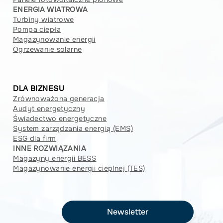
ENERGIA WIATROWA
Turbiny wiatrowe
Pompa ciepła
Magazynowanie energii
Ogrzewanie solarne
DLA BIZNESU
Zrównoważona generacja
Audyt energetyczny
Świadectwo energetyczne
System zarządzania energią (EMS)
ESG dla firm
INNE ROZWIĄZANIA
Magazyny energii BESS
Magazynowanie energii cieplnej (TES)
Newsletter