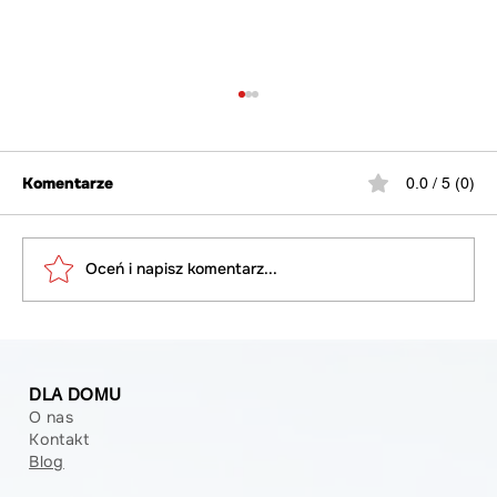
Komentarze
0.0 / 5 (0)
Oceń i napisz komentarz...
Program KAWKA BIS –
Dofinansowanie na wymianę źródeł
DLA DOMU
ciepła w Poznaniu
O nas
Kontakt
Blog