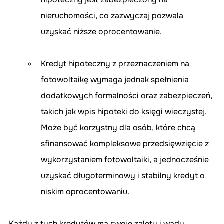
nieruchomości, co zazwyczaj pozwala 
uzyskać niższe oprocentowanie.
Kredyt hipoteczny z przeznaczeniem na 
fotowoltaikę wymaga jednak spełnienia 
dodatkowych formalności oraz zabezpieczeń, 
takich jak wpis hipoteki do księgi wieczystej. 
Może być korzystny dla osób, które chcą 
sfinansować kompleksowe przedsięwzięcie z 
wykorzystaniem fotowoltaiki, a jednocześnie 
uzyskać długoterminowy i stabilny kredyt o 
niskim oprocentowaniu.
Każdy z tych kredytów ma swoje zalety i wady, 