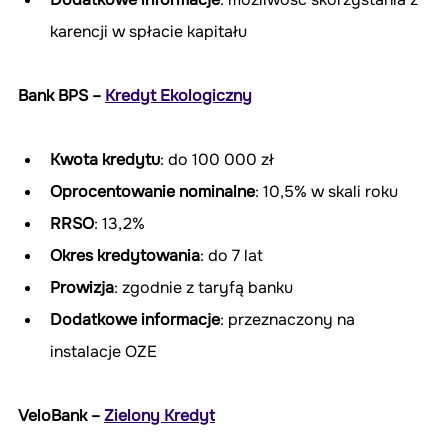
karencji w spłacie kapitału
Bank BPS – 
Kredyt Ekologiczny
Kwota kredytu
: do 100 000 zł
Oprocentowanie nominalne
: 10,5% w skali roku
RRSO
: 13,2%
Okres kredytowania
: do 7 lat
Prowizja
: zgodnie z taryfą banku
Dodatkowe informacje
: przeznaczony na 
instalacje OZE
VeloBank – 
Zielony Kredyt