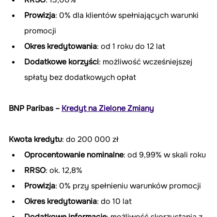
Prowizja
: 0% dla klientów spełniających warunki 
promocji
Okres kredytowania
: od 1 roku do 12 lat
Dodatkowe korzyści
: możliwość wcześniejszej 
spłaty bez dodatkowych opłat
BNP Paribas – 
Kredyt na Zielone Zmiany
Kwota kredytu
: do 200 000 zł
Oprocentowanie nominalne
: od 9,99% w skali roku
RRSO
: ok. 12,8%
Prowizja
: 0% przy spełnieniu warunków promocji
Okres kredytowania
: do 10 lat
Dodatkowe informacje
: możliwość skorzystania z 