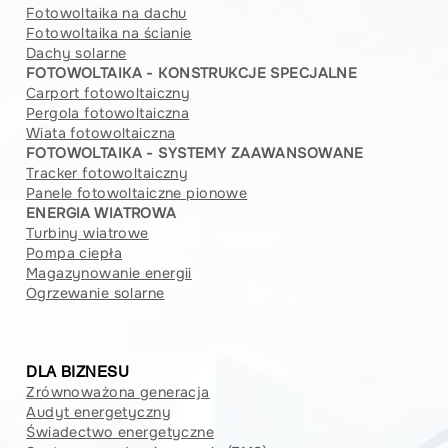
Fotowoltaika na dachu
Fotowoltaika na ścianie
Dachy solarne
FOTOWOLTAIKA - KONSTRUKCJE SPECJALNE
Carport fotowoltaiczny
Pergola fotowoltaiczna
Wiata fotowoltaiczna
FOTOWOLTAIKA - SYSTEMY ZAAWANSOWANE
Tracker fotowoltaiczny
Panele fotowoltaiczne pionowe
ENERGIA WIATROWA
Turbiny wiatrowe
Pompa ciepła
Magazynowanie energii
Ogrzewanie solarne
DLA BIZNESU
Zrównoważona generacja
Audyt energetyczny
Świadectwo energetyczne