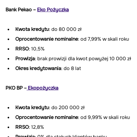
Bank Pekao – 
Eko Pożyczka
Kwota kredytu
: do 80 000 zł
Oprocentowanie nominalne
: od 7,99% w skali roku
RRSO
: 10,5%
Prowizja
: brak prowizji dla kwot powyżej 10 000 zł
Okres kredytowania
: do 8 lat
PKO BP –
 Ekopożyczka
Kwota kredytu
: do 200 000 zł
Oprocentowanie nominalne
: od 9,99% w skali roku
RRSO
: 12,8%
Prowizja
: 0% dla stałych klientów banku