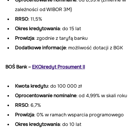
zależności od WIBOR 3M)
RRSO
: 11,5%
Okres kredytowania
: do 15 lat
Prowizja
: zgodnie z taryfą banku
Dodatkowe informacje
: możliwość dotacji z BGK
BOŚ Bank – 
EKOkredyt Prosument II
Kwota kredytu
: do 100 000 zł
Oprocentowanie nominalne
: od 4,99% w skali roku
RRSO
: 6,7%
Prowizja
: 0% w ramach wsparcia programowego
Okres kredytowania
: do 10 lat