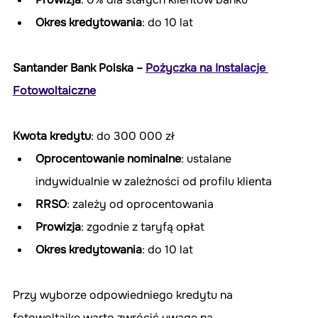
Okres kredytowania
: do 10 lat
Santander Bank Polska – 
Pożyczka na Instalacje 
Fotowoltaiczne
Kwota kredytu
: do 300 000 zł
Oprocentowanie nominalne
: ustalane 
indywidualnie w zależności od profilu klienta
RRSO
: zależy od oprocentowania
Prowizja
: zgodnie z taryfą opłat
Okres kredytowania
: do 10 lat
Przy wyborze odpowiedniego kredytu na 
fotowoltaikę warto zwrócić uwagę na 