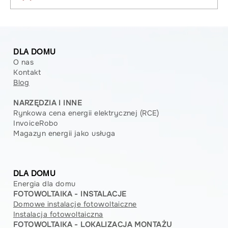
Program KAWKA BIS –
Dofinansowanie na wymianę źródeł
DLA DOMU
ciepła w Poznaniu
O nas
Kontakt
Blog
NARZĘDZIA I INNE
Rynkowa cena energii elektrycznej (RCE)
InvoiceRobo
Magazyn energii jako usługa
DLA DOMU
Energia dla domu
FOTOWOLTAIKA - INSTALACJE
Domowe instalacje fotowoltaiczne
Instalacja fotowoltaiczna
FOTOWOLTAIKA - LOKALIZACJA MONTAŻU