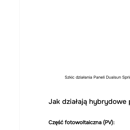
Szkic działania Paneli Dualsun Spr
Jak działają hybrydowe
Część fotowoltaiczna (PV):