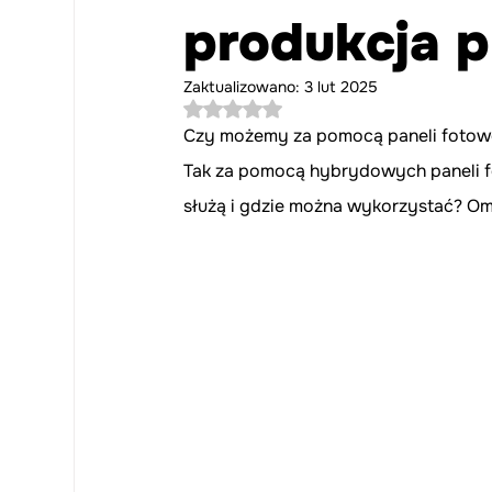
produkcja p
Zaktualizowano:
3 lut 2025
Oceniono na NaN z 5 gwiazdek.
Czy możemy za pomocą paneli fotowol
Tak za pomocą hybrydowych paneli fo
służą i gdzie można wykorzystać? O