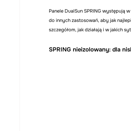
Panele DualSun SPRING występują w t
do innych zastosowań, aby jak najlep
szczegółom, jak działają i w jakich sy
SPRING nieizolowany: dla nis