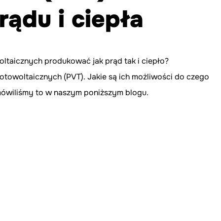
rądu i ciepła
taicznych produkować jak prąd tak i ciepło? 
towoltaicznych (PVT). Jakie są ich możliwości do czego 
mówiliśmy to w naszym poniższym blogu.