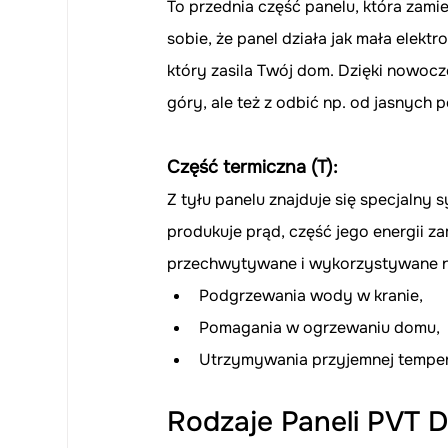
To przednia część panelu, która zami
sobie, że panel działa jak mała elektr
który zasila Twój dom. Dzięki nowocz
góry, ale też z odbić np. od jasnych 
Część termiczna (T):
Z tyłu panelu znajduje się specjalny s
produkuje prąd, część jego energii zam
przechwytywane i wykorzystywane n
Podgrzewania wody w kranie,
Pomagania w ogrzewaniu domu,
Utrzymywania przyjemnej temper
Rodzaje Paneli PVT D