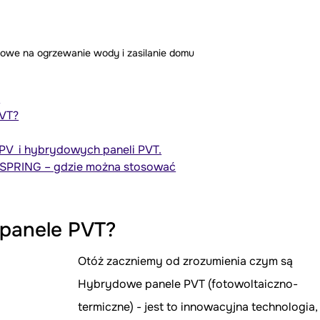
owe na ogrzewanie wody i zasilanie domu
?
PVT?
PV  i hybrydowych paneli PVT.
SPRING – gdzie można stosować
 panele PVT?
Otóż zaczniemy od zrozumienia czym są 
Hybrydowe panele PVT (fotowoltaiczno-
termiczne) - jest to innowacyjna technologia,