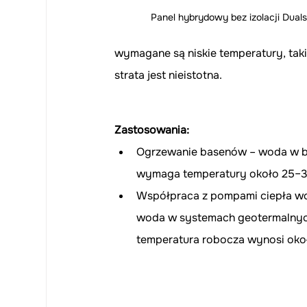
Panel hybrydowy bez izolacji Dual
wymagane są niskie temperatury, tak
strata jest nieistotna.
Zastosowania:
Ogrzewanie basenów – woda w b
wymaga temperatury około 25–3
Współpraca z pompami ciepła w
woda w systemach geotermalnych
temperatura robocza wynosi oko