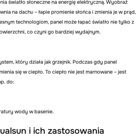
enia światło słoneczne na energię elektryczną. Wyobraź 
ownia na dachu – łapie promienie słońca i zmienia je w prąd, 
esnym technologiom, panel może łapać światło nie tylko z 
powierzchni, co czyni go bardziej wydajnym.
ystem, który działa jak grzejnik. Podczas gdy panel 
ienia się w ciepło. To ciepło nie jest marnowane – jest 
p. do:
atury wody w basenie.
ualsun i ich zastosowania