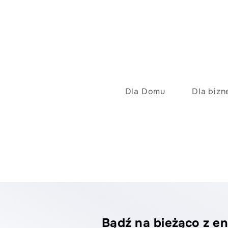
Dla Domu
Dla bizn
Bądź na bieżąco z en