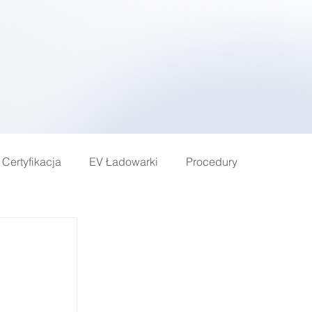
 Certyfikacja
EV Ładowarki
Procedury