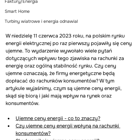
Faktury/Energia
Smart Home
Turbiny wiatrowe i energia odnawial
W niedzielę 11 czerwca 2023 roku, na polskim rynku 
energii elektrycznej po raz pierwszy pojawiły się ceny 
ujemne. To wydarzenie wywołało wiele pytań 
dotyczących wpływu tego zjawiska na rachunki za 
energię oraz ogólną stabilność rynku. Czy ceny 
ujemne oznaczają, że firmy energetyczne będą 
dopłacać do rachunków konsumentów? W tym 
artykule wyjaśnimy, czym są ujemne ceny energii, 
skąd się biorą i jaki mają wpływ na rynek oraz 
konsumentów.
Ujemne ceny energii - co to znaczy?
Czy ujemne ceny energii wpłyną na rachunki 
konsumentów?