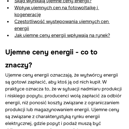
Skąd wynikają ujemne ceny energii?
Wpływ ujemnych cen na fotowoltaikę i 
kogenerację
Częstotliwość występowania ujemnych cen 
energii
Jak ujemne ceny energii wpływają na rynek?
Ujemne ceny energii - co to 
znaczy?
Ujemne ceny energii oznaczają, że wytwórcy energii 
są gotowi zapłacić, aby ktoś ją od nich kupił. W 
praktyce oznacza to, że w sytuacji nadmiaru produkcji 
i niskiego popytu, producenci wolą zapłacić za odbiór 
energii, niż ponosić koszty związane z ograniczaniem 
produkcji lub magazynowaniem energii. Ujemne ceny 
są związane z charakterystyką rynku energii 
elektrycznej, gdzie popyt i podaż muszą być 