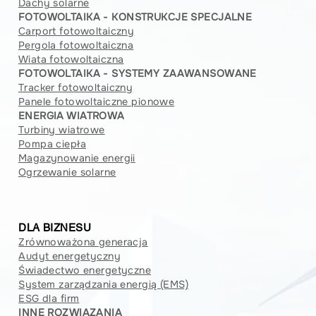
Dachy solarne
FOTOWOLTAIKA - KONSTRUKCJE SPECJALNE
Carport fotowoltaiczny
Pergola fotowoltaiczna
Wiata fotowoltaiczna
FOTOWOLTAIKA - SYSTEMY ZAAWANSOWANE
Tracker fotowoltaiczny
Panele fotowoltaiczne pionowe
ENERGIA WIATROWA
Turbiny wiatrowe
Pompa ciepła
Magazynowanie energii
Ogrzewanie solarne
DLA BIZNESU
Zrównoważona generacja
Audyt energetyczny
Świadectwo energetyczne
System zarządzania energią (EMS)
ESG dla firm
INNE ROZWIĄZANIA