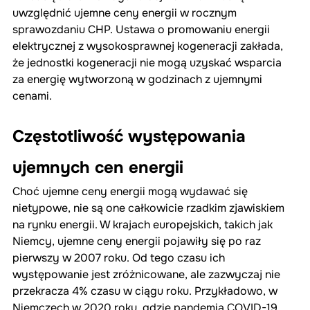
uwzględnić ujemne ceny energii w rocznym 
sprawozdaniu CHP. Ustawa o promowaniu energii 
elektrycznej z wysokosprawnej kogeneracji zakłada, 
że jednostki kogeneracji nie mogą uzyskać wsparcia 
za energię wytworzoną w godzinach z ujemnymi 
cenami.
Częstotliwość występowania 
ujemnych cen energii
Choć ujemne ceny energii mogą wydawać się 
nietypowe, nie są one całkowicie rzadkim zjawiskiem 
na rynku energii. W krajach europejskich, takich jak 
Niemcy, ujemne ceny energii pojawiły się po raz 
pierwszy w 2007 roku. Od tego czasu ich 
występowanie jest zróżnicowane, ale zazwyczaj nie 
przekracza 4% czasu w ciągu roku. Przykładowo, w 
Niemczech w 2020 roku, gdzie pandemia COVID-19 