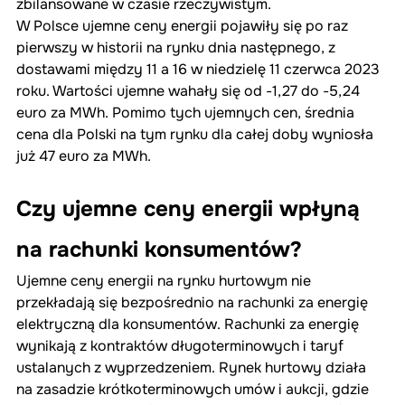
zbilansowane w czasie rzeczywistym.
W Polsce ujemne ceny energii pojawiły się po raz 
pierwszy w historii na rynku dnia następnego, z 
dostawami między 11 a 16 w niedzielę 11 czerwca 2023 
roku. Wartości ujemne wahały się od -1,27 do -5,24 
euro za MWh. Pomimo tych ujemnych cen, średnia 
cena dla Polski na tym rynku dla całej doby wyniosła 
już 47 euro za MWh.
Czy ujemne ceny energii wpłyną 
na rachunki konsumentów?
Ujemne ceny energii na rynku hurtowym nie 
przekładają się bezpośrednio na rachunki za energię 
elektryczną dla konsumentów. Rachunki za energię 
wynikają z kontraktów długoterminowych i taryf 
ustalanych z wyprzedzeniem. Rynek hurtowy działa 
na zasadzie krótkoterminowych umów i aukcji, gdzie 