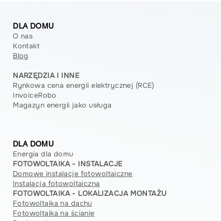
Faktury prognozowane w
rozliczeniach za energię 2026:
DLA DOMU
Praktyczny przewodnik
O nas
Kontakt
Blog
NARZĘDZIA I INNE
Rynkowa cena energii elektrycznej (RCE)
InvoiceRobo
Magazyn energii jako usługa
DLA DOMU
Energia dla domu
FOTOWOLTAIKA - INSTALACJE
Domowe instalacje fotowoltaiczne
Instalacja fotowoltaiczna
FOTOWOLTAIKA - LOKALIZACJA MONTAŻU
Fotowoltaika na dachu
Fotowoltaika na ścianie