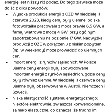
energię jest niższy niż podaż. Do tego zjawiska może 
dojść z kilku powodów:
Wysoka produkcja energii z OZE: W niedzielę 11 
czerwca 2023, kiedy ceny były ujemne, polska 
fotowoltaika pracowała z mocą prawie 6,5 GW, a 
farmy wiatrowe z mocą 4 GW, przy ogólnym 
zapotrzebowaniu na poziomie 17 GW. Nadwyżka 
produkcji z OZE w połączeniu z niskim popytem 
(np. w weekendy) może prowadzić do ujemnych 
cen.
Import energii z rynków sąsiednich: W Polsce 
ujemne ceny energii były spowodowane 
importem energii z rynków sąsiednich, gdzie ceny 
były również ujemne. W niedzielę 11 czerwca ceny 
ujemne były obserwowane w Austrii, Niemczech i 
Szwecji.
Niska elastyczność systemu energetycznego: 
Niektóre elektrownie, zwłaszcza konwencjonalne, 
są mało elastyczne, co oznacza, że trudno im 