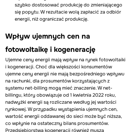
szybko dostosować produkcję do zmieniającego 
się popytu. W rezultacie wolą zapłacić za odbiór 
energii, niż ograniczać produkcję.
Wpływ ujemnych cen na 
fotowoltaikę i kogenerację
Ujemne ceny energii mają wpływ na rynek fotowoltaiki 
i kogeneracji. Choć dla większości konsumentów 
ujemne ceny energii nie mają bezpośredniego wpływu 
na rachunki, dla prosumentów korzystających z 
systemu net-billing mogą mieć znaczenie. W net-
billingu, który obowiązuje od 1 kwietnia 2022 roku, 
nadwyżki energii są rozliczane według jej wartości 
rynkowej. W przypadku wystąpienia ujemnych cen, 
wartość energii oddawanej do sieci może być niższa, 
co wpłynie na ostateczny bilans prosumentów.
Przedsiębiorstwa kogeneracji również muszą 