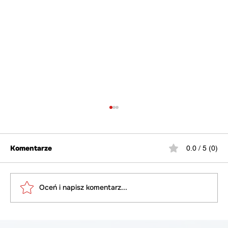
Komentarze
0.0 / 5 (0)
Oceń i napisz komentarz...
Przydomowy Wiatrak czy warto w