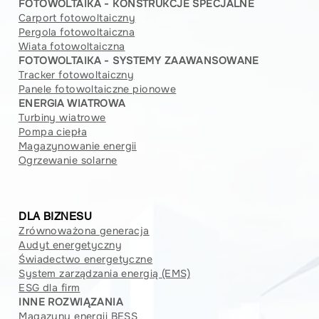
FOTOWOLTAIKA - KONSTRUKCJE SPECJALNE
Carport fotowoltaiczny
Pergola fotowoltaiczna
Wiata fotowoltaiczna
FOTOWOLTAIKA - SYSTEMY ZAAWANSOWANE
Tracker fotowoltaiczny
Panele fotowoltaiczne pionowe
ENERGIA WIATROWA
Turbiny wiatrowe
Pompa ciepła
Magazynowanie energii
Ogrzewanie solarne
DLA BIZNESU
Zrównoważona generacja
Audyt energetyczny
Świadectwo energetyczne
System zarządzania energią (EMS)
ESG dla firm
INNE ROZWIĄZANIA
Magazyny energii BESS