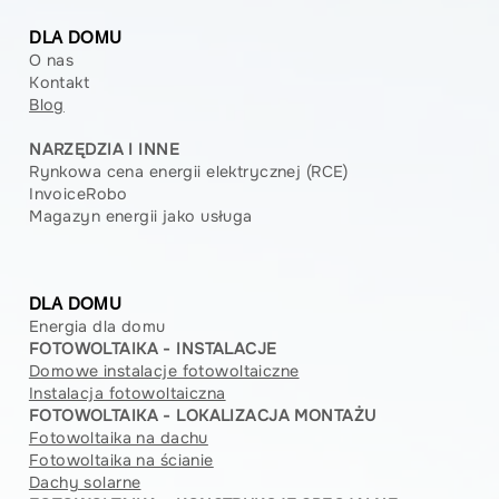
Polsce?
DLA DOMU
O nas
Kontakt
Blog
NARZĘDZIA I INNE
Rynkowa cena energii elektrycznej (RCE)
InvoiceRobo
Magazyn energii jako usługa
DLA DOMU
Energia dla domu
FOTOWOLTAIKA - INSTALACJE
Domowe instalacje fotowoltaiczne
Instalacja fotowoltaiczna
FOTOWOLTAIKA - LOKALIZACJA MONTAŻU
Fotowoltaika na dachu
Fotowoltaika na ścianie
Dachy solarne