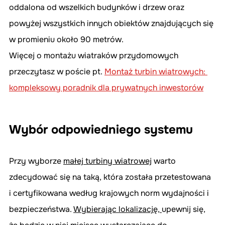
oddalona od wszelkich budynków i drzew oraz 
powyżej wszystkich innych obiektów znajdujących się 
w promieniu około 90 metrów.
Więcej o montażu wiatraków przydomowych 
przeczytasz w poście pt. 
Montaż turbin wiatrowych: 
kompleksowy poradnik dla prywatnych inwestorów
Wybór odpowiedniego systemu
Przy wyborze 
małej turbiny wiatrow
ej
 warto 
zdecydować się na taką, która została przetestowana 
i certyfikowana według krajowych norm wydajności i 
bezpieczeństwa. 
Wybierając lokalizacj
ę, 
upewnij się, 