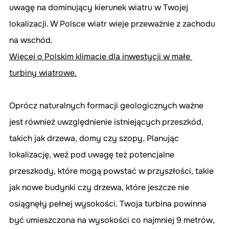
uwagę na dominujący kierunek wiatru w Twojej 
lokalizacji. W Polsce wiatr wieje przeważnie z zachodu 
na wschód.
Więcej o Polskim klimacie dla inwestycji w małe 
turbiny wiatrowe.
Oprócz naturalnych formacji geologicznych ważne 
jest również uwzględnienie istniejących przeszkód, 
takich jak drzewa, domy czy szopy. Planując 
lokalizację, weź pod uwagę też potencjalne 
przeszkody, które mogą powstać w przyszłości, takie 
jak nowe budynki czy drzewa, które jeszcze nie 
osiągnęły pełnej wysokości. Twoja turbina powinna 
być umieszczona na wysokości co najmniej 9 metrów, 