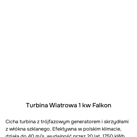
Turbina Wiatrowa 1 kw Falkon
Cicha turbina z trójfazowym generatorem i skrzydłami 
z włókna szklanego. Efektywna w polskim klimacie, 
działa do 40 m/s, wydajność przez 20 lat, 1750 kWh 