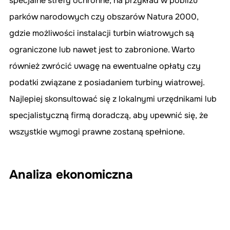
specjalne strefy ochronne, na przykład w pobliżu 
parków narodowych czy obszarów Natura 2000, 
gdzie możliwości instalacji turbin wiatrowych są 
ograniczone lub nawet jest to zabronione. Warto 
również zwrócić uwagę na ewentualne opłaty czy 
podatki związane z posiadaniem turbiny wiatrowej. 
Najlepiej skonsultować się z lokalnymi urzędnikami lub 
specjalistyczną firmą doradczą, aby upewnić się, że 
wszystkie wymogi prawne zostaną spełnione.
Analiza ekonomiczna