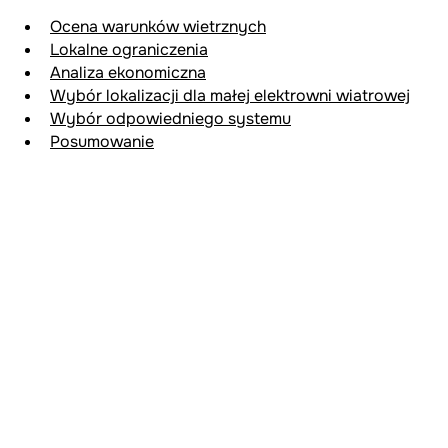
Ocena warunków wietrzn
ych
Lokalne ogranicze
nia
Analiza ekonomiczna
Wybór lokalizacji dla małej elektrowni wiatrowej
Wybór odpowiedniego systemu
Posumowanie