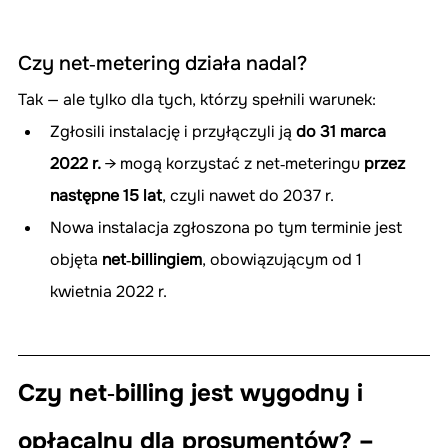
Czy net‑metering działa nadal?
Tak — ale tylko dla tych, którzy spełnili warunek:
Zgłosili instalację i przyłączyli ją 
do 31 marca 
2022 r.
 → mogą korzystać z net‑meteringu 
przez 
następne 15 lat
, czyli nawet do 2037 r.
Nowa instalacja zgłoszona po tym terminie jest 
objęta 
net‑billingiem
, obowiązującym od 1 
kwietnia 2022 r. 
Czy net‑billing jest wygodny i 
opłacalny dla prosumentów? – 