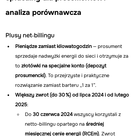
analiza porównawcza
Plusy net‑billingu
Pieniądze zamiast kilowatogodzin
 — prosument 
sprzedaje nadwyżki energii do sieci i otrzymuje za 
to 
złotówki na specjalne konto (depozyt 
prosumencki)
. To przejrzyste i praktyczne 
rozwiązanie zamiast barteru „1 za 1”.
Większy zwrot (do 30 %) od lipca 2024 i od lutego 
2025
:
Do 
30 czerwca 2024
 wszyscy korzystali z 
netto-billingu opartego na 
średniej 
miesięcznej cenie energii (RCEm)
. Zwrot 