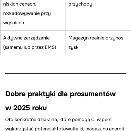
niskich cenach, 
przychody
rozładowywanie przy 
wysokich
Aktywne zarządzanie 
Magazyn realnie przynosi 
(samemu lub przez EMS)
zysk
Dobre praktyki dla prosumentów 
w 2025 roku
Oto konkretne działania, które pomogą Ci w pełni 
wykorzystać potencjał fotowoltaiki, magazynu energii 