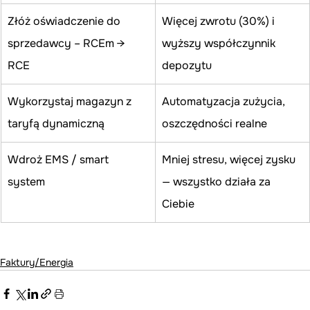
Złóż oświadczenie do 
Więcej zwrotu (30%) i 
sprzedawcy – RCEm → 
wyższy współczynnik 
RCE
depozytu
Wykorzystaj magazyn z 
Automatyzacja zużycia, 
taryfą dynamiczną
oszczędności realne
Wdroż EMS / smart 
Mniej stresu, więcej zysku 
system
— wszystko działa za 
Ciebie
Faktury/Energia