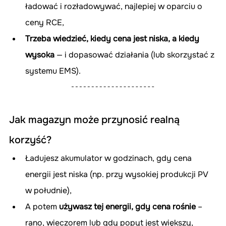
ładować i rozładowywać, najlepiej w oparciu o 
ceny RCE,
Trzeba wiedzieć, kiedy cena jest niska, a kiedy 
wysoka
 — i dopasować działania (lub skorzystać z 
systemu EMS).
Jak magazyn może przynosić realną 
korzyść?
Ładujesz akumulator w godzinach, gdy cena 
energii jest niska (np. przy wysokiej produkcji PV 
w południe),
A potem 
używasz tej energii, gdy cena rośnie
 – 
rano, wieczorem lub gdy popyt jest większy,