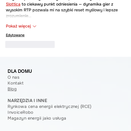
Slottica
 to ciekawy punkt odniesienia — dynamika gier z 
wysokim RTP pozwala mi na szybki reset myślowy i lepsze 
zrozumienie…
Pokaż więcej
Edytowane
Polub
Odpowiedz
DLA DOMU
O nas
Kontakt
Blog
NARZĘDZIA I INNE
Rynkowa cena energii elektrycznej (RCE)
InvoiceRobo
Magazyn energii jako usługa