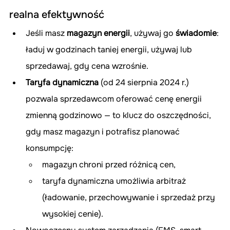
realna efektywność
Jeśli masz 
magazyn energii
, używaj go 
świadomie
: 
ładuj w godzinach taniej energii, używaj lub 
sprzedawaj, gdy cena wzrośnie.
Taryfa dynamiczna
 (od 24 sierpnia 2024 r.) 
pozwala sprzedawcom oferować cenę energii 
zmienną godzinowo — to klucz do oszczędności, 
gdy masz magazyn i potrafisz planować 
konsumpcję:
magazyn chroni przed różnicą cen,
taryfa dynamiczna umożliwia arbitraż 
(ładowanie, przechowywanie i sprzedaż przy 
wysokiej cenie).