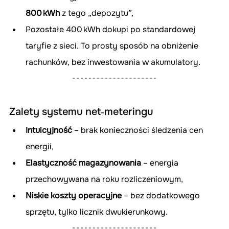
800 kWh
 z tego „depozytu”,
Pozostałe 400 kWh dokupi po standardowej 
taryfie z sieci. To prosty sposób na obniżenie 
rachunków, bez inwestowania w akumulatory.
Zalety systemu net‑meteringu
Intuicyjność
 – brak konieczności śledzenia cen 
energii,
Elastyczność magazynowania
 – energia 
przechowywana na roku rozliczeniowym,
Niskie koszty operacyjne
 – bez dodatkowego 
sprzętu, tylko licznik dwukierunkowy.