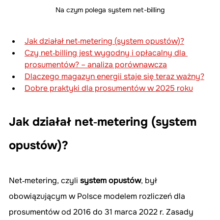
Na czym polega system net-billing
Jak działał net‑metering (system opustów)?
Czy net‑billing jest wygodny i opłacalny dla 
prosumentów? – analiza porównawcza
Dlaczego magazyn energii staje się teraz ważny?
Dobre praktyki dla prosumentów w 2025 roku
Jak działał net‑metering (system 
opustów)?
Net‑metering, czyli 
system opustów
, był 
obowiązującym w Polsce modelem rozliczeń dla 
prosumentów od 2016 do 31 marca 2022 r. Zasady 