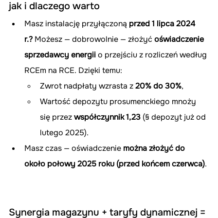
jak i dlaczego warto
Masz instalację przyłączoną 
przed 1 lipca 2024 
r.?
 Możesz — dobrowolnie — złożyć 
oświadczenie 
sprzedawcy energii
 o przejściu z rozliczeń według 
RCEm na RCE. Dzięki temu:
Zwrot nadpłaty wzrasta z 
20% do 30%
,
Wartość depozytu prosumenckiego mnoży 
się przez 
współczynnik 1,23
 (§ depozyt już od 
lutego 2025).
Masz czas — oświadczenie 
można złożyć do 
około połowy 2025 roku (przed końcem czerwca)
.
Synergia magazynu + taryfy dynamicznej = 