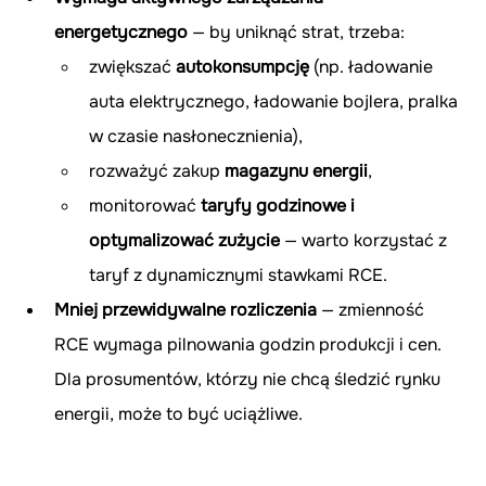
energetycznego
 — by uniknąć strat, trzeba:
zwiększać 
autokonsumpcję
 (np. ładowanie 
auta elektrycznego, ładowanie bojlera, pralka 
w czasie nasłonecznienia),
rozważyć zakup 
magazynu energii
,
monitorować 
taryfy godzinowe i 
optymalizować zużycie
 — warto korzystać z 
taryf z dynamicznymi stawkami RCE.
Mniej przewidywalne rozliczenia
 — zmienność 
RCE wymaga pilnowania godzin produkcji i cen. 
Dla prosumentów, którzy nie chcą śledzić rynku 
energii, może to być uciążliwe.