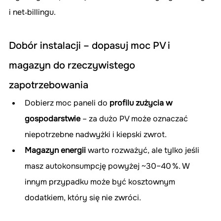
i net‑billingu.
Dobór instalacji – dopasuj moc PV i 
magazyn do rzeczywistego 
zapotrzebowania
Dobierz moc paneli do 
profilu zużycia w 
gospodarstwie
 – za dużo PV może oznaczać 
niepotrzebne nadwyżki i kiepski zwrot.
Magazyn energii
 warto rozważyć, ale tylko jeśli 
masz autokonsumpcję powyżej ~30–40 %. W 
innym przypadku może być kosztownym 
dodatkiem, który się nie zwróci.