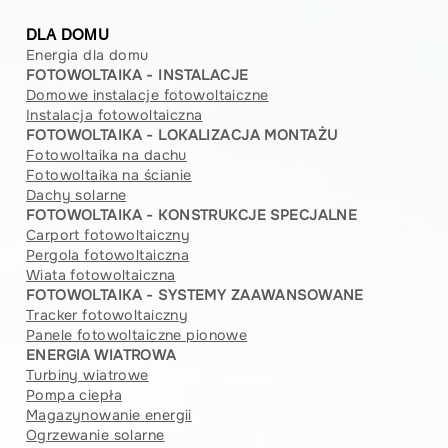
DLA DOMU
Energia dla domu
FOTOWOLTAIKA - INSTALACJE
Domowe instalacje fotowoltaiczne
Instalacja fotowoltaiczna
FOTOWOLTAIKA - LOKALIZACJA MONTAŻU
Fotowoltaika na dachu
Fotowoltaika na ścianie
Dachy solarne
FOTOWOLTAIKA - KONSTRUKCJE SPECJALNE
Carport fotowoltaiczny
Pergola fotowoltaiczna
Wiata fotowoltaiczna
FOTOWOLTAIKA - SYSTEMY ZAAWANSOWANE
Tracker fotowoltaiczny
Panele fotowoltaiczne pionowe
ENERGIA WIATROWA
Turbiny wiatrowe
Pompa ciepła
Magazynowanie energii
Ogrzewanie solarne