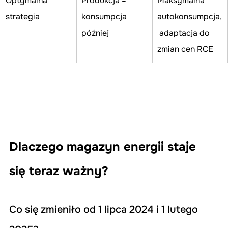
Optymalna 
Produkcja = 
Maksymalna 
strategia
konsumpcja 
autokonsumpcja,
później
 adaptacja do 
zmian cen RCE
Dlaczego magazyn energii staje 
się teraz ważny?
Co się zmieniło od 1 lipca 2024 i 1 lutego 