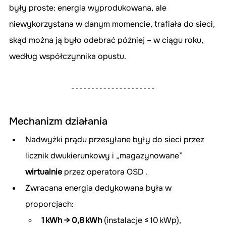
były proste: energia wyprodukowana, ale 
niewykorzystana w danym momencie, trafiała do sieci, 
skąd można ją było odebrać później – w ciągu roku, 
według współczynnika opustu.
Mechanizm działania
Nadwyżki prądu przesyłane były do sieci przez 
licznik dwukierunkowy i „magazynowane” 
wirtualnie
 przez operatora OSD .
Zwracana energia dedykowana była w 
proporcjach:
1 kWh → 0,8 kWh
 (instalacje ≤ 10 kWp),