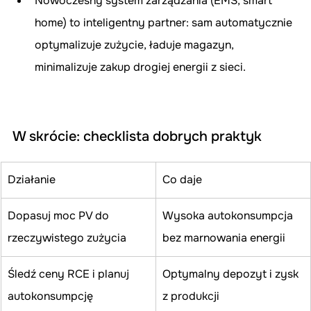
Nowoczesny system zarządzania (EMS, smart 
home) to inteligentny partner: sam automatycznie 
optymalizuje zużycie, ładuje magazyn, 
minimalizuje zakup drogiej energii z sieci.
W skrócie: checklista dobrych praktyk
Działanie
Co daje
Dopasuj moc PV do 
Wysoka autokonsumpcja 
rzeczywistego zużycia
bez marnowania energii
Śledź ceny RCE i planuj 
Optymalny depozyt i zysk 
autokonsumpcję
z produkcji