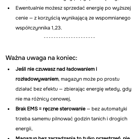
Ewentualnie możesz sprzedać energię po wyższej 
cenie — z korzyścią wynikającą ze wspomnianego 
współczynnika 1,23.
Ważna uwaga na koniec:
Jeśli nie czuwasz nad ładowaniem i 
rozładowywaniem
, magazyn może po prostu 
działać bez efektu — zbierając energię wtedy, gdy 
nie ma różnicy cenowej,
Brak EMS = ręczne sterowanie
 — bez automatyki 
trzeba samemu pilnować godzin tanich i drogich 
energii,
Magazyn bez zarządzania to tylko przestrzeń, nie 