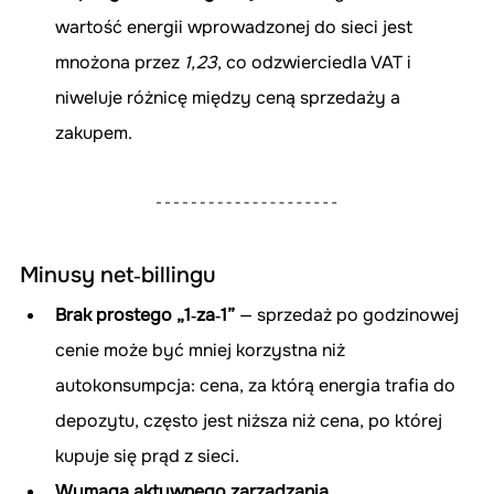
wartość energii wprowadzonej do sieci jest 
mnożona przez 
1,23
, co odzwierciedla VAT i 
niweluje różnicę między ceną sprzedaży a 
zakupem.
Minusy net‑billingu
Brak prostego „1‑za‑1”
 — sprzedaż po godzinowej 
cenie może być mniej korzystna niż 
autokonsumpcja: cena, za którą energia trafia do 
depozytu, często jest niższa niż cena, po której 
kupuje się prąd z sieci.
Wymaga aktywnego zarządzania 